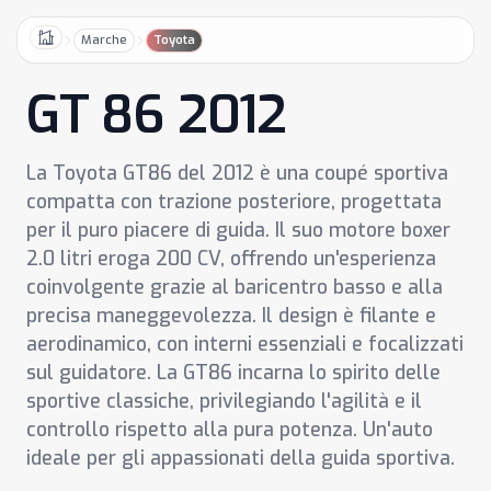
Marche
Toyota
Home
GT 86 2012
La Toyota GT86 del 2012 è una coupé sportiva
compatta con trazione posteriore, progettata
per il puro piacere di guida. Il suo motore boxer
2.0 litri eroga 200 CV, offrendo un'esperienza
coinvolgente grazie al baricentro basso e alla
precisa maneggevolezza. Il design è filante e
aerodinamico, con interni essenziali e focalizzati
sul guidatore. La GT86 incarna lo spirito delle
sportive classiche, privilegiando l'agilità e il
controllo rispetto alla pura potenza. Un'auto
ideale per gli appassionati della guida sportiva.