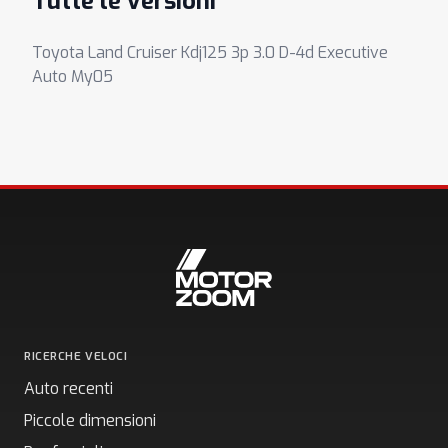
Tutte le versioni
Toyota Land Cruiser Kdj125 3p 3.0 D-4d Executive
Auto My05
RICERCHE VELOCI
Auto recenti
Piccole dimensioni