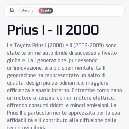
Marche
Toyota
Home
Prius I - II 2000
La Toyota Prius I (2000) e II (2003-2009) sono
state le prime auto ibride di successo a livello
globale. La I generazione, pur essendo
un'innovazione, era più sperimentale. La II
generazione ha rappresentato un salto di
qualità: design più aerodinamico, maggiore
efficienza e spazio interno. Entrambe combinano
un motore a benzina con un motore elettrico,
offrendo consumi ridotti e minori emissioni. La
Prius II è particolarmente apprezzata per la sua
affidabilità e il contributo alla diffusione della
tecnologia ibrida.