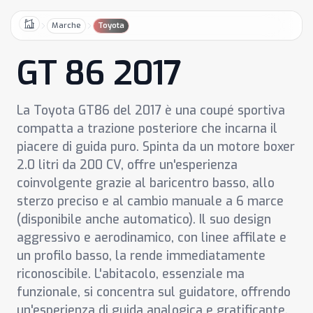
Marche
Toyota
Home
GT 86 2017
La Toyota GT86 del 2017 è una coupé sportiva
compatta a trazione posteriore che incarna il
piacere di guida puro. Spinta da un motore boxer
2.0 litri da 200 CV, offre un'esperienza
coinvolgente grazie al baricentro basso, allo
sterzo preciso e al cambio manuale a 6 marce
(disponibile anche automatico). Il suo design
aggressivo e aerodinamico, con linee affilate e
un profilo basso, la rende immediatamente
riconoscibile. L'abitacolo, essenziale ma
funzionale, si concentra sul guidatore, offrendo
un'esperienza di guida analogica e gratificante.