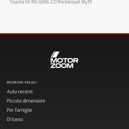
Toyota Gt 86 Gt86 2.0 Rock&road My19
RICERCHE VELOCI
Auto recenti
Piccole dimensioni
Per famiglie
Di lusso