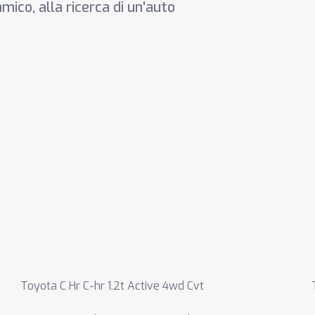
mico, alla ricerca di un'auto
Toyota C Hr C-hr 1.2t Active 4wd Cvt