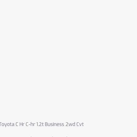
Toyota C Hr C-hr 1.2t Business 2wd Cvt