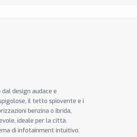
 dal design audace e
spigolose, il tetto spiovente e i
izzazioni benzina o ibrida,
vole, ideale per la città.
ema di infotainment intuitivo.