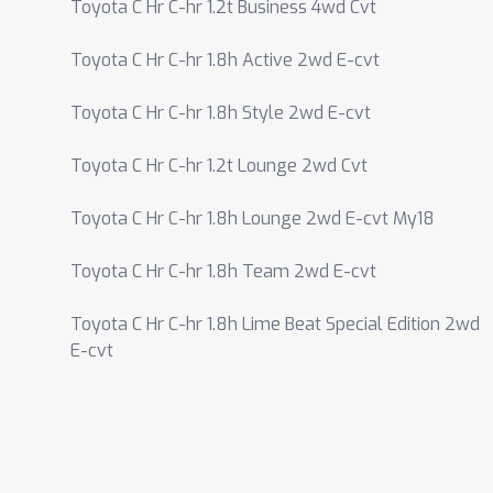
Toyota C Hr C-hr 1.2t Business 4wd Cvt
Toyota C Hr C-hr 1.8h Active 2wd E-cvt
Toyota C Hr C-hr 1.8h Style 2wd E-cvt
Toyota C Hr C-hr 1.2t Lounge 2wd Cvt
Toyota C Hr C-hr 1.8h Lounge 2wd E-cvt My18
Toyota C Hr C-hr 1.8h Team 2wd E-cvt
Toyota C Hr C-hr 1.8h Lime Beat Special Edition 2wd
E-cvt