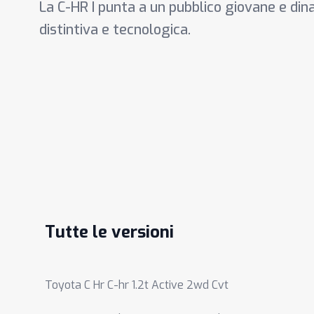
La C-HR I punta a un pubblico giovane e dina
distintiva e tecnologica.
Tutte le versioni
Toyota C Hr C-hr 1.2t Active 2wd Cvt