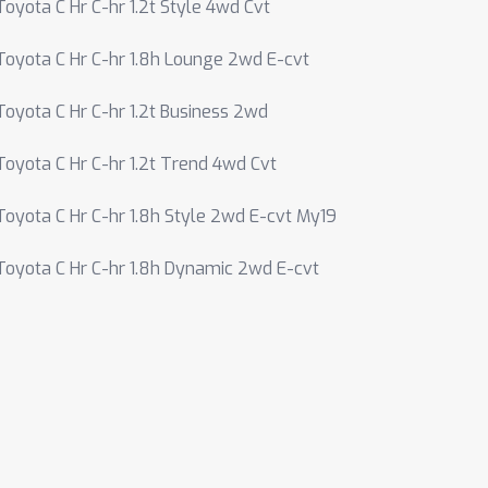
Toyota C Hr C-hr 1.2t Style 4wd Cvt
Toyota C Hr C-hr 1.8h Lounge 2wd E-cvt
Toyota C Hr C-hr 1.2t Business 2wd
Toyota C Hr C-hr 1.2t Trend 4wd Cvt
Toyota C Hr C-hr 1.8h Style 2wd E-cvt My19
Toyota C Hr C-hr 1.8h Dynamic 2wd E-cvt