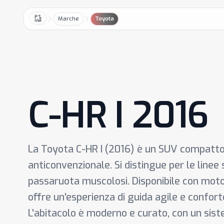
Marche
Toyota
Home
C-HR I 2016
La Toyota C-HR I (2016) è un SUV compatto
anticonvenzionale. Si distingue per le linee 
passaruota muscolosi. Disponibile con motor
offre un'esperienza di guida agile e conforte
L'abitacolo è moderno e curato, con un sist