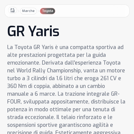
Marche
Toyota
Home
GR Yaris
La Toyota GR Yaris è una compatta sportiva ad
alte prestazioni progettata per la guida
emozionante. Derivata dall'esperienza Toyota
nel World Rally Championship, vanta un motore
turbo a 3 cilindri da 1.6 litri che eroga 261 CV e
360 Nm di coppia, abbinato a un cambio
manuale a 6 marce. La trazione integrale GR-
FOUR, sviluppata appositamente, distribuisce la
potenza in modo ottimale per una tenuta di
strada eccezionale. Il telaio rinforzato e le
sospensioni sportive garantiscono agilità e
precisione di guida. Esteticamente aggressiva,