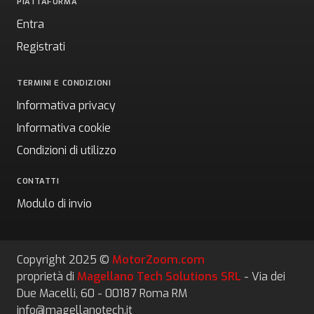
PIATTAFORMA
Entra
Registrati
TERMINI E CONDIZIONI
Informativa privacy
Informativa cookie
Condizioni di utilizzo
CONTATTI
Modulo di invio
Copyright 2025 ©
MotorZoom.com
proprietà di
Magellano Tech Solutions SRL
- Via dei
Due Macelli, 60 - 00187 Roma RM
info@magellanotech.it