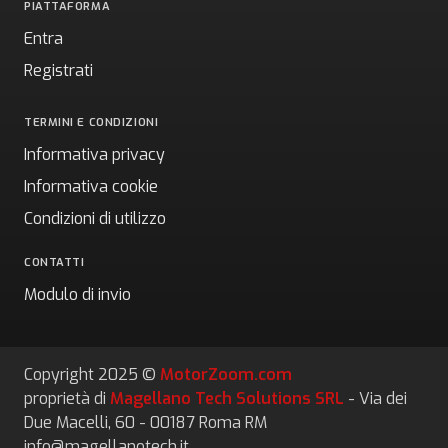
PIATTAFORMA
Entra
Registrati
TERMINI E CONDIZIONI
Informativa privacy
Informativa cookie
Condizioni di utilizzo
CONTATTI
Modulo di invio
Copyright 2025 ©
MotorZoom.com
proprietà di
Magellano Tech Solutions SRL
- Via dei
Due Macelli, 60 - 00187 Roma RM
info@magellanotech.it