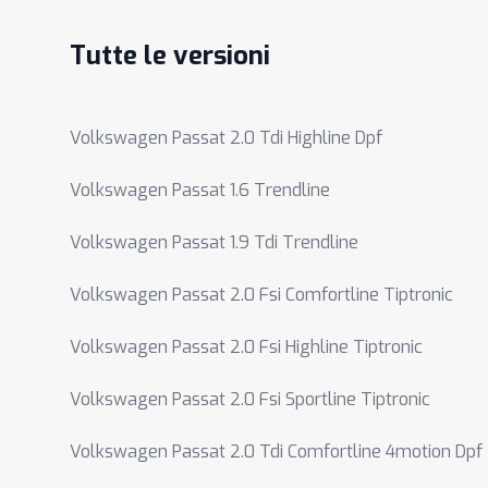
Tutte le versioni
Volkswagen Passat 2.0 Tdi Highline Dpf
Volkswagen Passat 1.6 Trendline
Volkswagen Passat 1.9 Tdi Trendline
Volkswagen Passat 2.0 Fsi Comfortline Tiptronic
Volkswagen Passat 2.0 Fsi Highline Tiptronic
Volkswagen Passat 2.0 Fsi Sportline Tiptronic
Volkswagen Passat 2.0 Tdi Comfortline 4motion Dpf