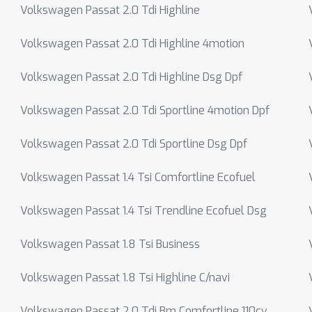
Volkswagen Passat 2.0 Tdi Highline
Volkswagen Passat 2.0 Tdi Highline 4motion
Volkswagen Passat 2.0 Tdi Highline Dsg Dpf
Volkswagen Passat 2.0 Tdi Sportline 4motion Dpf
Volkswagen Passat 2.0 Tdi Sportline Dsg Dpf
Volkswagen Passat 1.4 Tsi Comfortline Ecofuel
Volkswagen Passat 1.4 Tsi Trendline Ecofuel Dsg
Volkswagen Passat 1.8 Tsi Business
Volkswagen Passat 1.8 Tsi Highline C/navi
Volkswagen Passat 2.0 Tdi Bm Comfortline 110cv