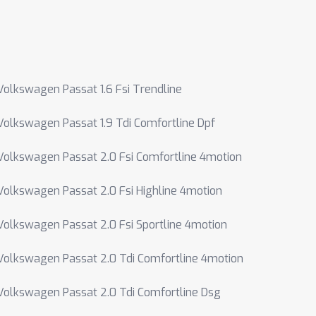
Volkswagen Passat 1.6 Fsi Trendline
Volkswagen Passat 1.9 Tdi Comfortline Dpf
Volkswagen Passat 2.0 Fsi Comfortline 4motion
Volkswagen Passat 2.0 Fsi Highline 4motion
Volkswagen Passat 2.0 Fsi Sportline 4motion
Volkswagen Passat 2.0 Tdi Comfortline 4motion
Volkswagen Passat 2.0 Tdi Comfortline Dsg