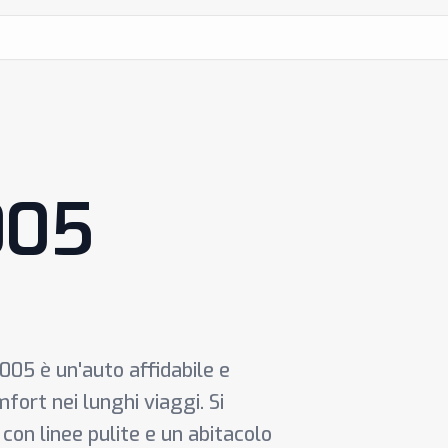
005
005 è un'auto affidabile e
fort nei lunghi viaggi. Si
con linee pulite e un abitacolo