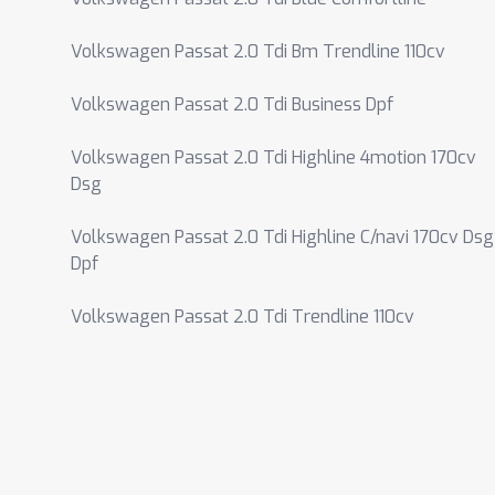
Volkswagen Passat 2.0 Tdi Bm Trendline 110cv
Volkswagen Passat 2.0 Tdi Business Dpf
Volkswagen Passat 2.0 Tdi Highline 4motion 170cv
Dsg
Volkswagen Passat 2.0 Tdi Highline C/navi 170cv Dsg
Dpf
Volkswagen Passat 2.0 Tdi Trendline 110cv