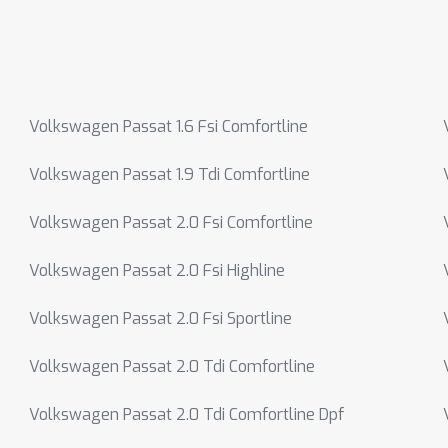
Volkswagen Passat 1.6 Fsi Comfortline
Volkswagen Passat 1.9 Tdi Comfortline
Volkswagen Passat 2.0 Fsi Comfortline
Volkswagen Passat 2.0 Fsi Highline
Volkswagen Passat 2.0 Fsi Sportline
Volkswagen Passat 2.0 Tdi Comfortline
Volkswagen Passat 2.0 Tdi Comfortline Dpf