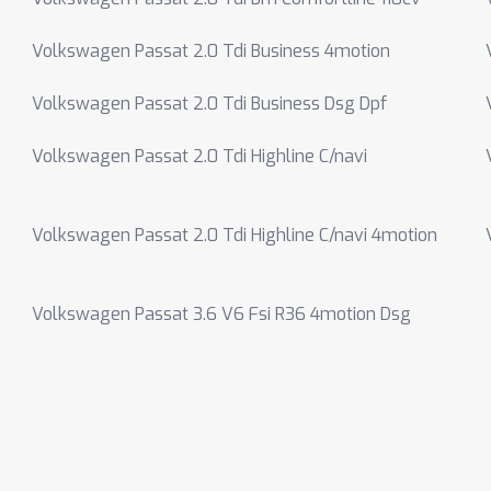
Volkswagen Passat 2.0 Tdi Business 4motion
Volkswagen Passat 2.0 Tdi Business Dsg Dpf
Volkswagen Passat 2.0 Tdi Highline C/navi
Volkswagen Passat 2.0 Tdi Highline C/navi 4motion
Volkswagen Passat 3.6 V6 Fsi R36 4motion Dsg