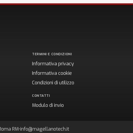
TERMINI E CONDIZIONI
Informativa privacy
Informativa cookie
Condizioni di utilizzo
CONTATTI
Modulo di invio
7 Roma RM
•
info@magellanotech.it