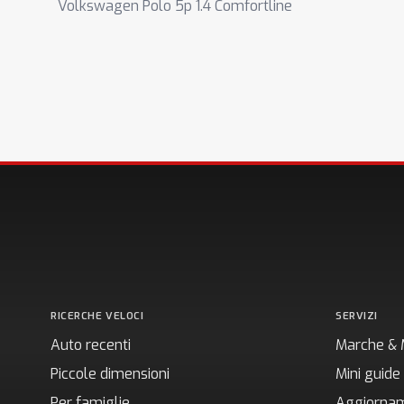
Volkswagen Polo 5p 1.4 Comfortline
RICERCHE VELOCI
SERVIZI
Auto recenti
Marche & 
Piccole dimensioni
Mini guide
Per famiglie
Aggiornam