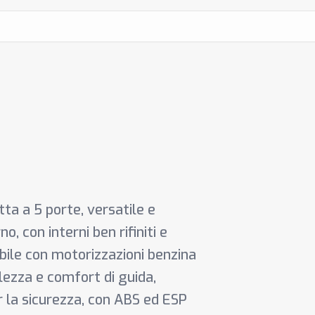
9
a a 5 porte, versatile e
, con interni ben rifiniti e
ibile con motorizzazioni benzina
lezza e comfort di guida,
per la sicurezza, con ABS ed ESP