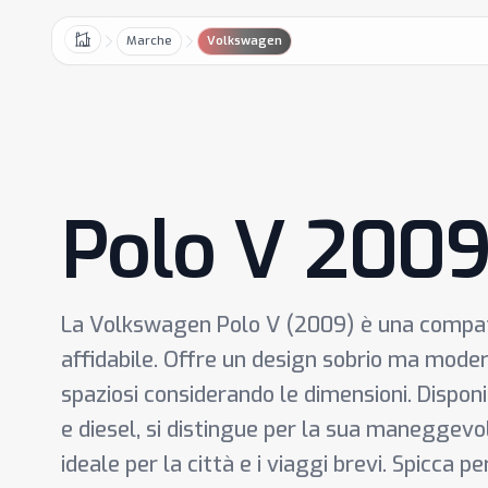
Marche
Volkswagen
Home
Polo V 200
La Volkswagen Polo V (2009) è una compatt
affidabile. Offre un design sobrio ma moderno
spaziosi considerando le dimensioni. Dispon
e diesel, si distingue per la sua maneggevo
ideale per la città e i viaggi brevi. Spicca 