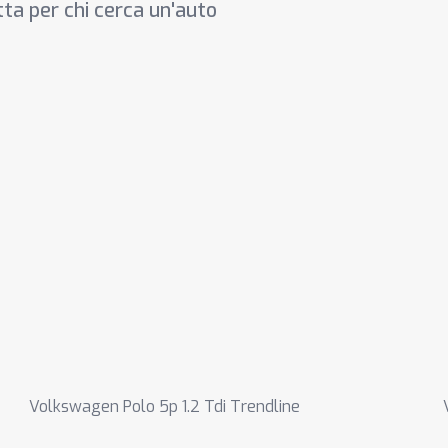
tta per chi cerca un'auto
Volkswagen Polo 5p 1.2 Tdi Trendline