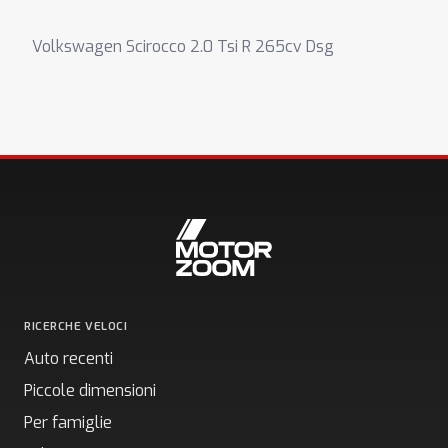
Volkswagen Scirocco 2.0 Tsi R 265cv Dsg
RICERCHE VELOCI
Auto recenti
Piccole dimensioni
Per famiglie