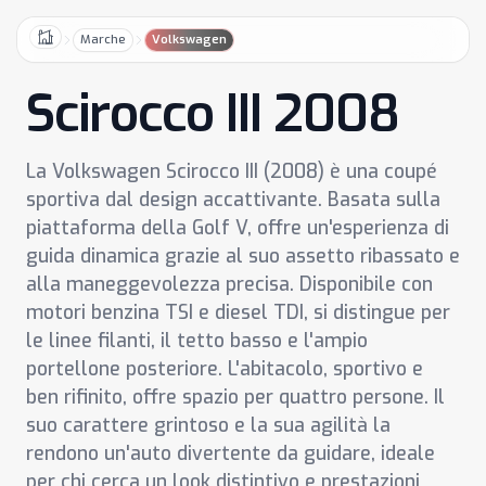
Marche
Volkswagen
Home
Scirocco III 2008
La Volkswagen Scirocco III (2008) è una coupé
sportiva dal design accattivante. Basata sulla
piattaforma della Golf V, offre un'esperienza di
guida dinamica grazie al suo assetto ribassato e
alla maneggevolezza precisa. Disponibile con
motori benzina TSI e diesel TDI, si distingue per
le linee filanti, il tetto basso e l'ampio
portellone posteriore. L'abitacolo, sportivo e
ben rifinito, offre spazio per quattro persone. Il
suo carattere grintoso e la sua agilità la
rendono un'auto divertente da guidare, ideale
per chi cerca un look distintivo e prestazioni