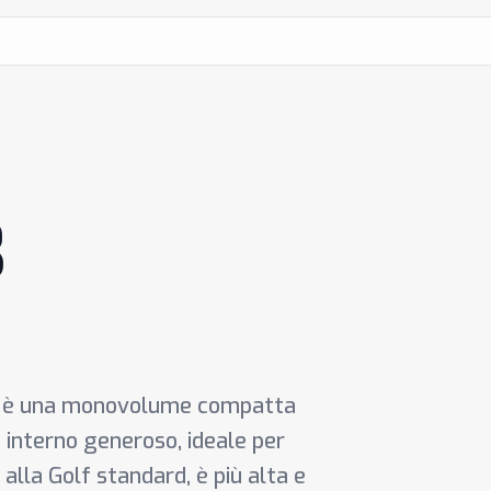
3
13 è una monovolume compatta
o interno generoso, ideale per
 alla Golf standard, è più alta e