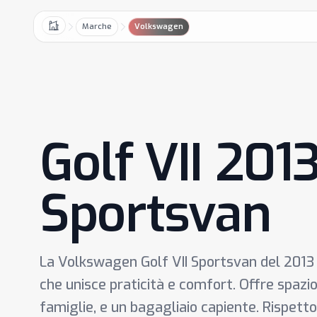
Marche
Volkswagen
Home
Golf VII 201
Sportsvan
La Volkswagen Golf VII Sportsvan del 20
che unisce praticità e comfort. Offre spazi
famiglie, e un bagagliaio capiente. Rispetto