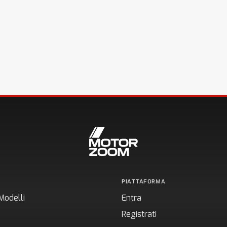
PIATTAFORMA
Modelli
Entra
Registrati