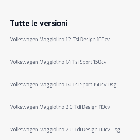
Tutte le versioni
Volkswagen Maggiolino 1.2 Tsi Design 105cv
Volkswagen Maggiolino 1.4 Tsi Sport 150cv
Volkswagen Maggiolino 1.4 Tsi Sport 150cv Dsg
Volkswagen Maggiolino 2.0 Tdi Design 110cv
Volkswagen Maggiolino 2.0 Tdi Design 110cv Dsg