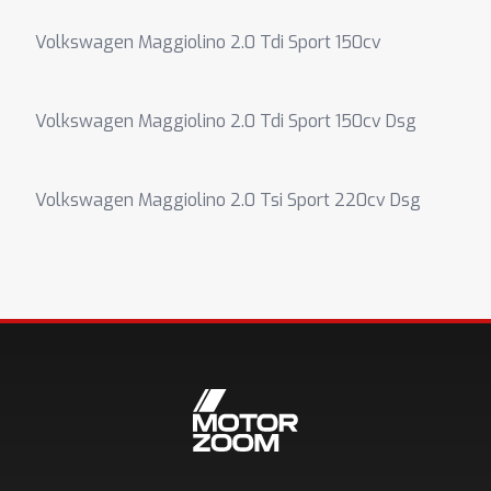
Volkswagen Maggiolino 2.0 Tdi Sport 150cv
Volkswagen Maggiolino 2.0 Tdi Sport 150cv Dsg
Volkswagen Maggiolino 2.0 Tsi Sport 220cv Dsg