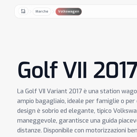
Marche
Volkswagen
Home
Golf VII 201
La Golf VII Variant 2017 è una station wagon
ampio bagagliaio, ideale per famiglie o per c
design è sobrio ed elegante, tipico Volksw
maneggevole, garantisce una guida piacevol
distanze. Disponibile con motorizzazioni benz