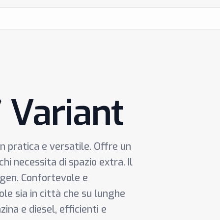
7 Variant
 pratica e versatile. Offre un
hi necessita di spazio extra. Il
agen. Confortevole e
e sia in città che su lunghe
ina e diesel, efficienti e