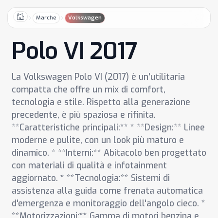
Marche
Volkswagen
Home
Polo VI 2017
La Volkswagen Polo VI (2017) è un'utilitaria
compatta che offre un mix di comfort,
tecnologia e stile. Rispetto alla generazione
precedente, è più spaziosa e rifinita.
**Caratteristiche principali:** * **Design:** Linee
moderne e pulite, con un look più maturo e
dinamico. * **Interni:** Abitacolo ben progettato
con materiali di qualità e infotainment
aggiornato. * **Tecnologia:** Sistemi di
assistenza alla guida come frenata automatica
d'emergenza e monitoraggio dell'angolo cieco. *
**Motorizzazioni:** Gamma di motori benzina e