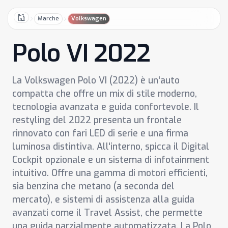
Marche
Volkswagen
Home
Polo VI 2022
La Volkswagen Polo VI (2022) è un'auto
compatta che offre un mix di stile moderno,
tecnologia avanzata e guida confortevole. Il
restyling del 2022 presenta un frontale
rinnovato con fari LED di serie e una firma
luminosa distintiva. All'interno, spicca il Digital
Cockpit opzionale e un sistema di infotainment
intuitivo. Offre una gamma di motori efficienti,
sia benzina che metano (a seconda del
mercato), e sistemi di assistenza alla guida
avanzati come il Travel Assist, che permette
una guida parzialmente automatizzata. La Polo