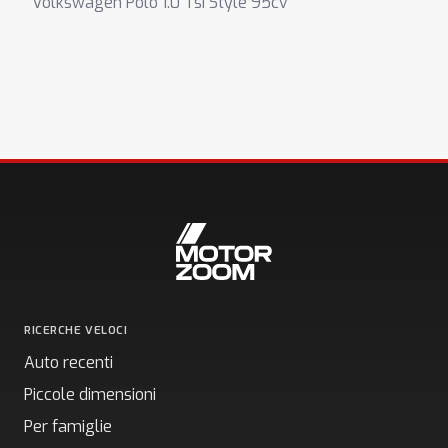
Volkswagen Polo 1.0 Tsi Style 95cv
RICERCHE VELOCI
Auto recenti
Piccole dimensioni
Per famiglie