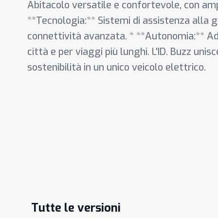
Abitacolo versatile e confortevole, con amp
**Tecnologia:** Sistemi di assistenza alla g
connettività avanzata. * **Autonomia:** Ada
città e per viaggi più lunghi. L'ID. Buzz unisc
sostenibilità in un unico veicolo elettrico.
Tutte le versioni