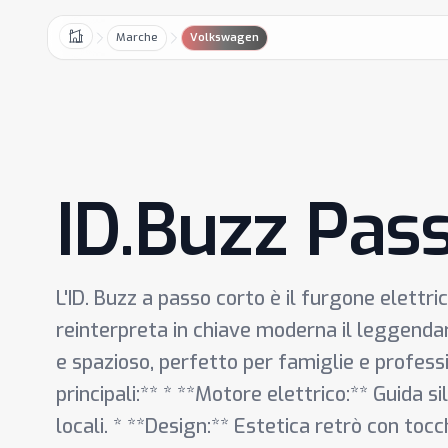
Marche
Volkswagen
Home
ID.Buzz Pas
L'ID. Buzz a passo corto è il furgone elett
reinterpreta in chiave moderna il leggendari
e spazioso, perfetto per famiglie e professi
principali:** * **Motore elettrico:** Guida s
locali. * **Design:** Estetica retrò con tocch