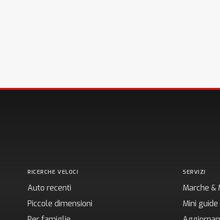
RICERCHE VELOCI
SERVIZI
Auto recenti
Marche & 
Piccole dimensioni
Mini guide
Per famiglie
Aggiornam