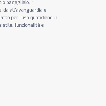
io bagagliaio. *
uida all'avanguardia e
tto per l'uso quotidiano in
e stile, funzionalità e