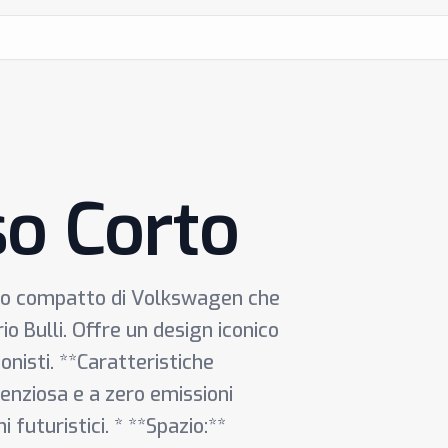
so Corto
rico compatto di Volkswagen che
o Bulli. Offre un design iconico
onisti. **Caratteristiche
ilenziosa e a zero emissioni
i futuristici. * **Spazio:**