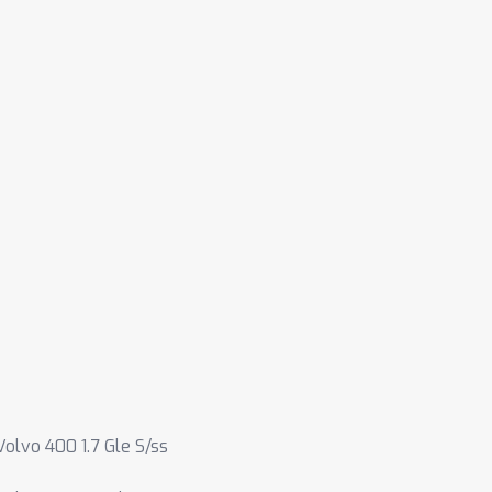
Volvo 400 1.7 Gle S/ss