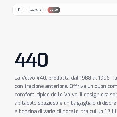
Marche
Volvo
Home
440
La Volvo 440, prodotta dal 1988 al 1996, f
con trazione anteriore. Offriva un buon co
comfort, tipico delle Volvo. Il design era so
abitacolo spazioso e un bagagliaio di discr
a benzina di varie cilindrate, tra cui un 1.7 l