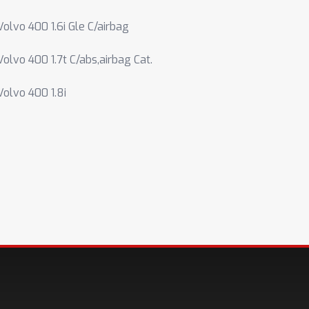
Volvo 400 1.6i Gle C/airbag
Volvo 400 1.7t C/abs,airbag Cat.
Volvo 400 1.8i