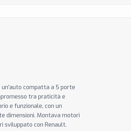
u un'auto compatta a 5 porte
mpromesso tra praticità e
brio e funzionale, con un
ete dimensioni. Montava motori
itri sviluppato con Renault.