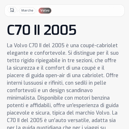
Marche
Volvo
Home
C70 II 2005
La Volvo C70 II del 2005 è una coupé-cabriolet
elegante e confortevole. Si distingue per il suo
tetto rigido ripiegabile in tre sezioni, che offre
la sicurezza e il comfort di una coupé e il
piacere di guida open-air di una cabriolet. Offre
interni lussuosi e rifiniti, con sedili in pelle
confortevoli e un design scandinavo
minimalista. Disponibile con motori benzina
potenti e affidabili, offre un'esperienza di guida
piacevole e sicura, tipica del marchio Volvo. La
C70 II del 2005 è un'auto versatile, adatta sia
per la guida quotidiana che per i viaggi su