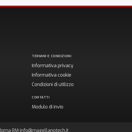
TERMINI E CONDIZIONI
Informativa privacy
Informativa cookie
Condizioni di utilizzo
CONTATTI
Modulo di invio
7 Roma RM
•
info@magellanotech.it