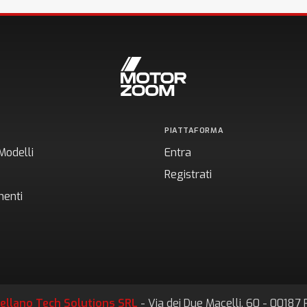
PIATTAFORMA
Modelli
Entra
Registrati
enti
ellano Tech Solutions SRL
- Via dei Due Macelli, 60 - 0018