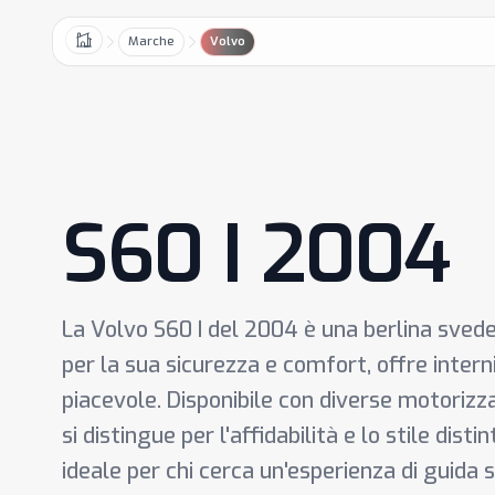
Marche
Volvo
Home
S60 I 2004
La Volvo S60 I del 2004 è una berlina sved
per la sua sicurezza e comfort, offre intern
piacevole. Disponibile con diverse motorizzaz
si distingue per l'affidabilità e lo stile disti
ideale per chi cerca un'esperienza di guida 