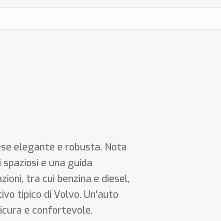
ese elegante e robusta. Nota
i spaziosi e una guida
ioni, tra cui benzina e diesel,
ntivo tipico di Volvo. Un'auto
sicura e confortevole.