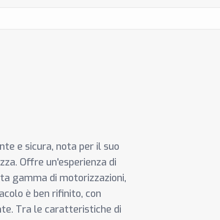
te e sicura, nota per il suo
zza. Offre un'esperienza di
sta gamma di motorizzazioni,
tacolo è ben rifinito, con
te. Tra le caratteristiche di