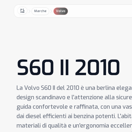
Marche
Volvo
Home
S60 II 2010
La Volvo S60 II del 2010 è una berlina elegan
design scandinavo e l'attenzione alla sicure
guida confortevole e raffinata, con una va
dai diesel efficienti ai benzina potenti. L'abi
materiali di qualità e un'ergonomia eccellen