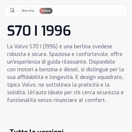
Marche
Volvo
Home
S70 I 1996
La Volvo S70 I (1996) è una berlina svedese
robusta e sicura. Spaziosa e confortevole, offre
un'esperienza di guida rilassante. Disponibile
con motori a benzina e diesel, si distingue per la
sua affidabilità e longevità. Il design squadrato,
tipico Volvo, ne sottolinea la praticità e la
solidità. Un'auto ideale per chi cerca sicurezza e
funzionalità senza rinunciare al comfort.