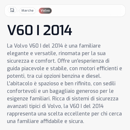
Marche
Volvo
Home
V60 I 2014
La Volvo V60 I del 2014 è una familiare
elegante e versatile, rinomata per la sua
sicurezza e comfort. Offre un'esperienza di
guida piacevole e stabile, con motori efficienti e
potenti, tra cui opzioni benzina e diesel.
L'abitacolo è spazioso e ben rifinito, con sedili
confortevoli e un bagagliaio generoso per le
esigenze familiari. Ricca di sistemi di sicurezza
avanzati tipici di Volvo, la V60 I del 2014
rappresenta una scelta eccellente per chi cerca
una familiare affidabile e sicura.