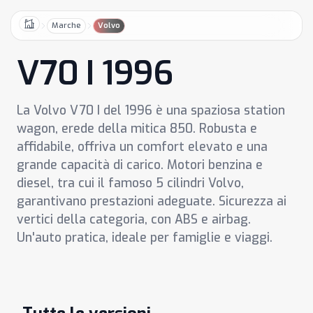
Marche
Volvo
Home
V70 I 1996
La Volvo V70 I del 1996 è una spaziosa station
wagon, erede della mitica 850. Robusta e
affidabile, offriva un comfort elevato e una
grande capacità di carico. Motori benzina e
diesel, tra cui il famoso 5 cilindri Volvo,
garantivano prestazioni adeguate. Sicurezza ai
vertici della categoria, con ABS e airbag.
Un'auto pratica, ideale per famiglie e viaggi.