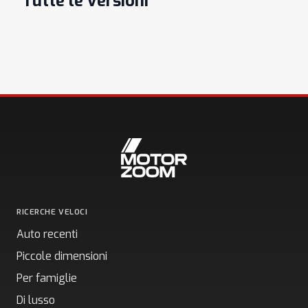
Tutte le versioni
RICERCHE VELOCI
Auto recenti
Piccole dimensioni
Per famiglie
Di lusso