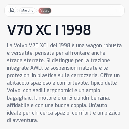
Marche
Volvo
Home
V70 XC I 1998
La Volvo V70 XC I del 1998 è una wagon robusta
e versatile, pensata per affrontare anche
strade sterrate. Si distingue per la trazione
integrale AWD, le sospensioni rialzate e le
protezioni in plastica sulla carrozzeria. Offre un
abitacolo spazioso e confortevole, tipico delle
Volvo, con sedili ergonomici e un ampio
bagagliaio. Il motore è un 5 cilindri benzina,
affidabile e con una buona coppia. Un'auto
ideale per chi cerca spazio, comfort e un pizzico
di avventura.