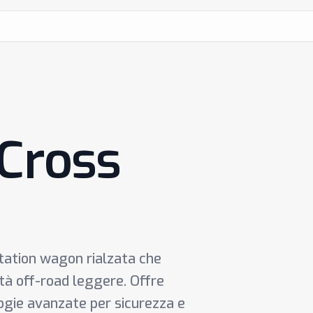
 Cross
tation wagon rialzata che
tà off-road leggere. Offre
logie avanzate per sicurezza e