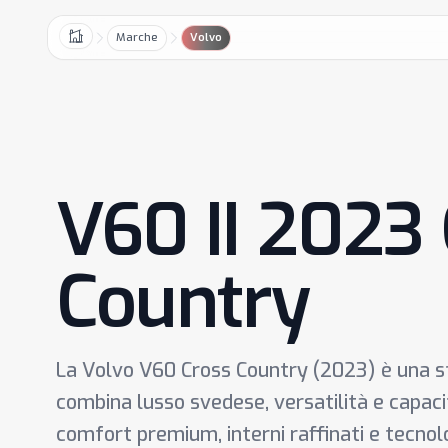
Marche
Volvo
Home
V60 II 2023
Country
La Volvo V60 Cross Country (2023) è una s
combina lusso svedese, versatilità e capaci
comfort premium, interni raffinati e tecno