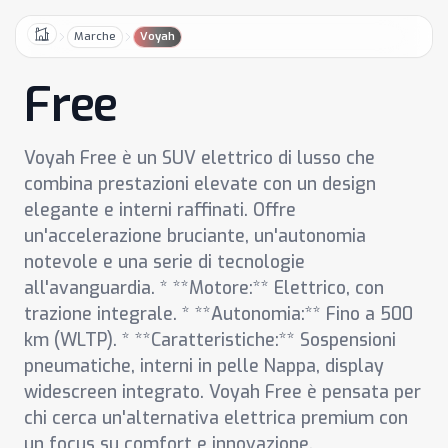
Marche
Voyah
Home
Free
Voyah Free è un SUV elettrico di lusso che
combina prestazioni elevate con un design
elegante e interni raffinati. Offre
un'accelerazione bruciante, un'autonomia
notevole e una serie di tecnologie
all'avanguardia. * **Motore:** Elettrico, con
trazione integrale. * **Autonomia:** Fino a 500
km (WLTP). * **Caratteristiche:** Sospensioni
pneumatiche, interni in pelle Nappa, display
widescreen integrato. Voyah Free è pensata per
chi cerca un'alternativa elettrica premium con
un focus su comfort e innovazione.