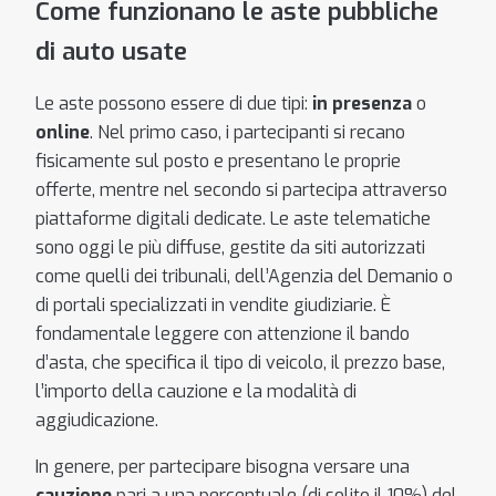
Come funzionano le aste pubbliche
di auto usate
Le aste possono essere di due tipi:
in presenza
o
online
. Nel primo caso, i partecipanti si recano
fisicamente sul posto e presentano le proprie
offerte, mentre nel secondo si partecipa attraverso
piattaforme digitali dedicate. Le aste telematiche
sono oggi le più diffuse, gestite da siti autorizzati
come quelli dei tribunali, dell’Agenzia del Demanio o
di portali specializzati in vendite giudiziarie. È
fondamentale leggere con attenzione il bando
d’asta, che specifica il tipo di veicolo, il prezzo base,
l’importo della cauzione e la modalità di
aggiudicazione.
In genere, per partecipare bisogna versare una
cauzione
pari a una percentuale (di solito il 10%) del