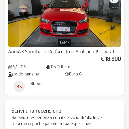
25
Audi
A3
Sportback 1.4 tfsi e-tron Ambition 150cv s-tronic
€ 18.900
6/2016
115.000km
Ibrido benzina
Euro 6
BL Srl
Scrivi una recensione
Hai avuto esperienza con il servizio di "
BL Srl
"?
Descrivi in poche parole la tua esperienza