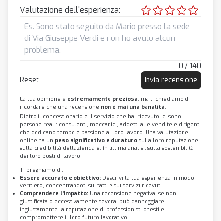
Valutazione dell'esperienza:
0 / 140
Reset
Invia recensione
La tua opinione è
estremamente preziosa
, ma ti chiediamo di
ricordare che una recensione
non è mai una banalità
.
Dietro il concessionario e il servizio che hai ricevuto, ci sono
persone reali: consulenti, meccanici, addetti alle vendite e dirigenti
che dedicano tempo e passione al loro lavoro. Una valutazione
online ha un
peso significativo e duraturo
sulla loro reputazione,
sulla credibilità dell'azienda e, in ultima analisi, sulla sostenibilità
dei loro posti di lavoro.
Ti preghiamo di:
Essere accurato e obiettivo:
Descrivi la tua esperienza in modo
veritiero, concentrandoti sui fatti e sui servizi ricevuti.
Comprendere l'impatto:
Una recensione negativa, se non
giustificata o eccessivamente severa, può danneggiare
ingiustamente la reputazione di professionisti onesti e
compromettere il loro futuro lavorativo.