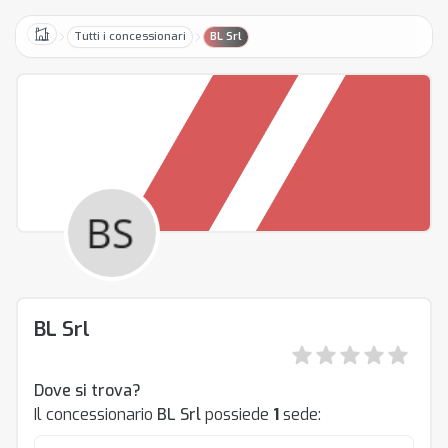
Tutti i concessionari
BL Srl
Home
BL Srl
Dove si trova?
Il concessionario
BL Srl
possiede
1
sede: