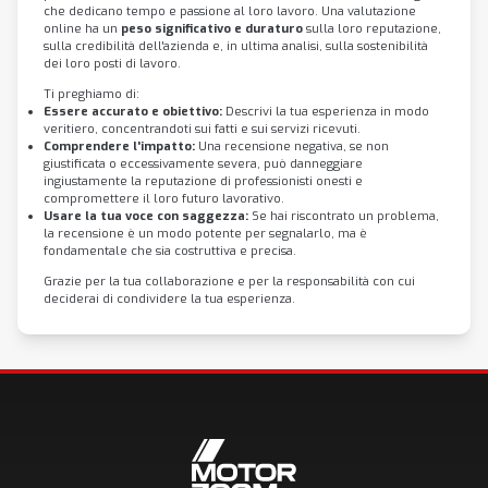
che dedicano tempo e passione al loro lavoro. Una valutazione
online ha un
peso significativo e duraturo
sulla loro reputazione,
sulla credibilità dell'azienda e, in ultima analisi, sulla sostenibilità
dei loro posti di lavoro.
Ti preghiamo di:
Essere accurato e obiettivo:
Descrivi la tua esperienza in modo
veritiero, concentrandoti sui fatti e sui servizi ricevuti.
Comprendere l'impatto:
Una recensione negativa, se non
giustificata o eccessivamente severa, può danneggiare
ingiustamente la reputazione di professionisti onesti e
compromettere il loro futuro lavorativo.
Usare la tua voce con saggezza:
Se hai riscontrato un problema,
la recensione è un modo potente per segnalarlo, ma è
fondamentale che sia costruttiva e precisa.
Grazie per la tua collaborazione e per la responsabilità con cui
deciderai di condividere la tua esperienza.