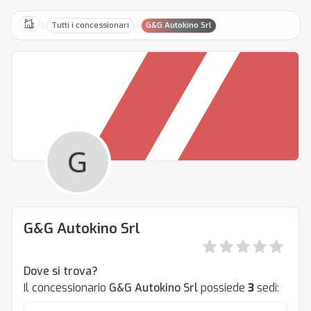
Tutti i concessionari
G&G Autokino Srl
Home
G&G Autokino Srl
Dove si trova?
Il concessionario
G&G Autokino Srl
possiede
3
sedi: