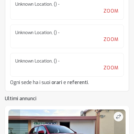
Unknown Location, () -
ZOOM
Unknown Location, () -
ZOOM
Unknown Location, () -
ZOOM
Ogni sede ha i suoi
orari
e
referenti
.
Ultimi annunci