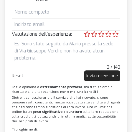
Valutazione dell'esperienza:
0 / 140
Reset
Invia recensione
La tua opinione è
estremamente preziosa
, ma ti chiediamo di
ricordare che una recensione
non è mai una banalità
.
Dietro il concessionario e il servizio che hai ricevuto, ci sono
persone reali: consulenti, meccanici, addetti alle vendite e dirigenti
che dedicano tempo e passione al loro lavoro. Una valutazione
online ha un
peso significativo e duraturo
sulla loro reputazione,
sulla credibilità dell'azienda e, in ultima analisi, sulla sostenibilità
dei loro posti di lavoro.
Ti preghiamo di: