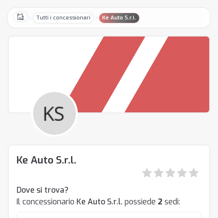
Tutti i concessionari
Ke Auto S.r.l.
Home
Ke Auto S.r.l.
Dove si trova?
Il concessionario
Ke Auto S.r.l.
possiede
2
sedi: