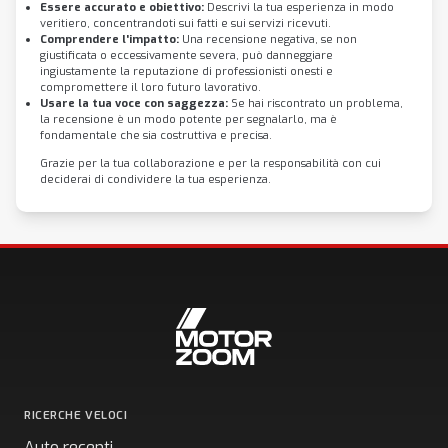
Essere accurato e obiettivo:
Descrivi la tua esperienza in modo
veritiero, concentrandoti sui fatti e sui servizi ricevuti.
Comprendere l'impatto:
Una recensione negativa, se non
giustificata o eccessivamente severa, può danneggiare
ingiustamente la reputazione di professionisti onesti e
compromettere il loro futuro lavorativo.
Usare la tua voce con saggezza:
Se hai riscontrato un problema,
la recensione è un modo potente per segnalarlo, ma è
fondamentale che sia costruttiva e precisa.
Grazie per la tua collaborazione e per la responsabilità con cui
deciderai di condividere la tua esperienza.
RICERCHE VELOCI
Auto recenti