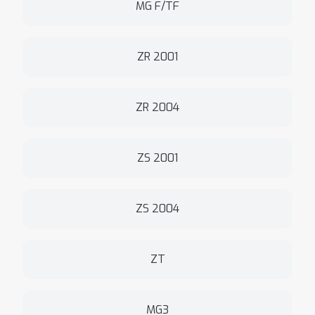
MG F/TF
ZR 2001
ZR 2004
ZS 2001
ZS 2004
ZT
MG3