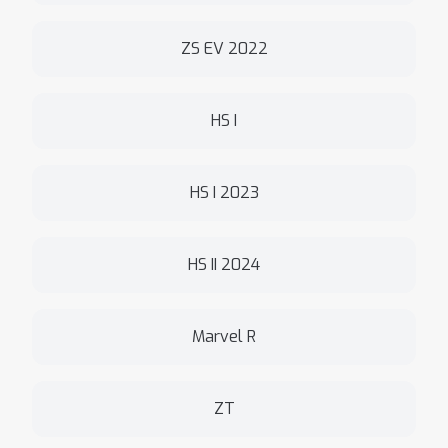
ZS EV 2022
HS I
HS I 2023
HS II 2024
Marvel R
ZT