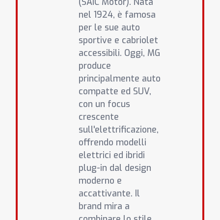
(SAIC Motor). Nata
nel 1924, è famosa
per le sue auto
sportive e cabriolet
accessibili. Oggi, MG
produce
principalmente auto
compatte ed SUV,
con un focus
crescente
sull'elettrificazione,
offrendo modelli
elettrici ed ibridi
plug-in dal design
moderno e
accattivante. Il
brand mira a
combinare lo stile