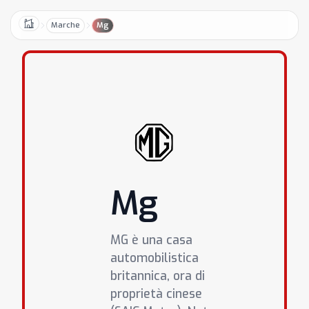
Marche
Mg
Home
Mg
MG è una casa
automobilistica
britannica, ora di
proprietà cinese