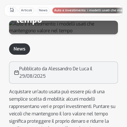
mantengono valore nel
Articoli
News
Auto e investimento: i modelli usati che man
Home
tempo
News
Pubblicato da Alessandro De Luca il
29/08/2025
Acquistare un’auto usata può essere più di una
semplice scelta di mobilità: alcuni modelli
rappresentano veri e propri investimenti. Puntare su
veicoli che mantengono il loro valore nel tempo
significa proteggere il proprio denaro e ridurre la