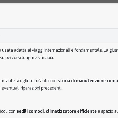
5
o usata adatta ai viaggi internazionali è fondamentale. La gius
u percorsi lunghi e variabili.
mportante scegliere un’auto con
storia di manutenzione comp
 eventuali riparazioni precedenti.
eicoli con
sedili comodi, climatizzatore efficiente
e spazio su