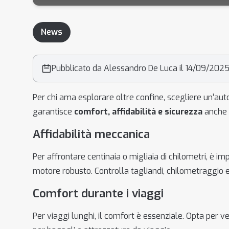
News
Pubblicato da Alessandro De Luca il 14/09/202
Per chi ama esplorare oltre confine, scegliere un’aut
garantisce
comfort, affidabilità e sicurezza
anche s
Affidabilità meccanica
Per affrontare centinaia o migliaia di chilometri, è i
motore robusto. Controlla tagliandi, chilometraggio e
Comfort durante i viaggi
Per viaggi lunghi, il comfort è essenziale. Opta per v