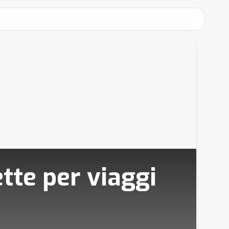
tte per viaggi