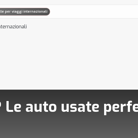
tte per viaggi internazionali
? Le auto usate perfe