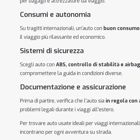
per bagagli e attrezzature da viaggio.
Consumi e autonomia
Su tragitti internazionali, un’auto con
buon consumo 
il viaggio più rilassante ed economico.
Sistemi di sicurezza
Scegli auto con
ABS, controllo di stabilità e airba
compromettere la guida in condizioni diverse.
Documentazione e assicurazione
Prima di partire, verifica che l’auto sia
in regola con 
problemi legali durante i viaggi all’estero.
Per trovare auto usate ideali per viaggi internazionali,
incontrano per ogni avventura su strada.