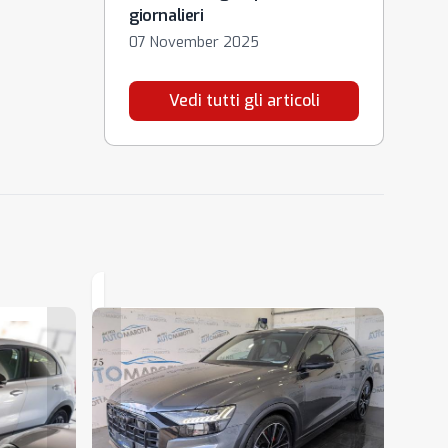
giornalieri
07 November 2025
Vedi tutti gli articoli
Loading...
Loading...
Loading...