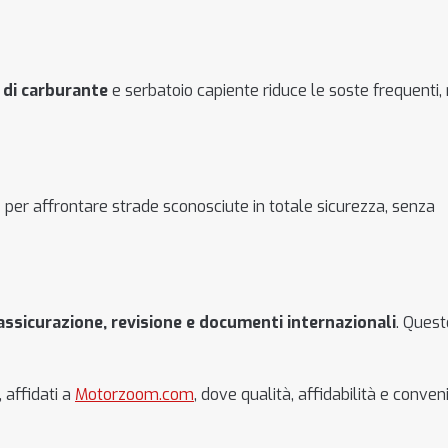
di carburante
e serbatoio capiente riduce le soste frequenti
g
per affrontare strade sconosciute in totale sicurezza, senza
assicurazione, revisione e documenti internazionali
. Quest
 affidati a
Motorzoom.com
, dove qualità, affidabilità e conven