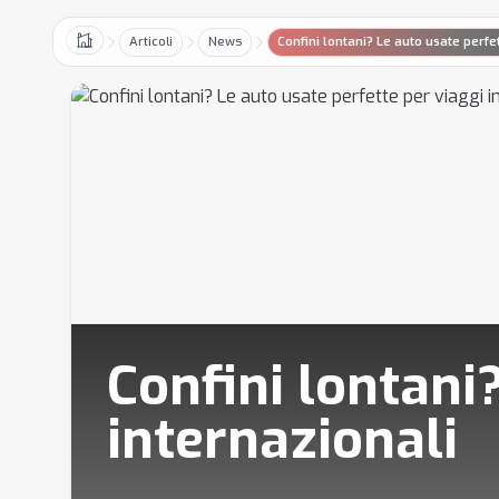
Articoli
News
Confini lontani? Le auto usate perfe
Home
Confini lontani
internazionali