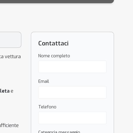
Contattaci
Nome completo
ta vettura
Email
leta
e
Telefono
fficiente
Categoria messaggio