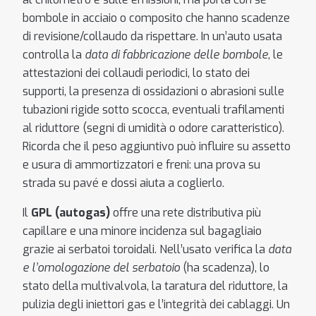
bombole in acciaio o composito che hanno scadenze
di revisione/collaudo da rispettare. In un’auto usata
controlla la
data di fabbricazione delle bombole
, le
attestazioni dei collaudi periodici, lo stato dei
supporti, la presenza di ossidazioni o abrasioni sulle
tubazioni rigide sotto scocca, eventuali trafilamenti
al riduttore (segni di umidità o odore caratteristico).
Ricorda che il peso aggiuntivo può influire su assetto
e usura di ammortizzatori e freni: una prova su
strada su pavé e dossi aiuta a coglierlo.
Il
GPL (autogas)
offre una rete distributiva più
capillare e una minore incidenza sul bagagliaio
grazie ai serbatoi toroidali. Nell’usato verifica la
data
e l’omologazione del serbatoio
(ha scadenza), lo
stato della multivalvola, la taratura del riduttore, la
pulizia degli iniettori gas e l’integrità dei cablaggi. Un