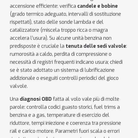
accensione efficiente: verifica
candele e bobine
(grado termico adeguato, intervalli di sostituzione
rispettati), stato delle sonde lambda e del
catalizzatore (miscela troppo ricca o magra
accelera l’usura). Su alcune unità benzina non
predisposte è cruciale la
tenuta delle sedi valvole
:
rumorosità a caldo, perdita di compressione o
necessità di registri frequenti indicano usura; chiedi
se è stato adottato un sistema di lubrificazione
addizionale o eseguiti controlli periodici del gioco
valvole.
Una
diagnosi OBD
fatta al volo vale più di molte
parole: controlla codici guasto storici, fuel trims a
benzina e a gas, temperature di esercizio del
riduttore, tempi iniezione e coerenza tra pressione
rail e carico motore. Parametri fuori scala o errori