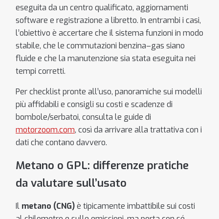
eseguita da un centro qualificato, aggiornamenti
software e registrazione a libretto. In entrambi i casi,
l’obiettivo è accertare che il sistema funzioni in modo
stabile, che le commutazioni benzina–gas siano
fluide e che la manutenzione sia stata eseguita nei
tempi corretti.
Per checklist pronte all’uso, panoramiche sui modelli
più affidabili e consigli su costi e scadenze di
bombole/serbatoi, consulta le guide di
motorzoom.com
, così da arrivare alla trattativa con i
dati che contano davvero.
Metano o GPL: differenze pratiche
da valutare sull’usato
Il
metano (CNG)
è tipicamente imbattibile sui costi
al chilometro e sulle emissioni, ma porta con sé