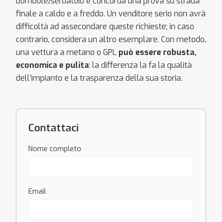
bombole/serbatoio e concorda una prova su strada
finale a caldo e a freddo. Un venditore serio non avrà
difficoltà ad assecondare queste richieste; in caso
contrario, considera un altro esemplare. Con metodo,
una vettura a metano o GPL
può essere robusta,
economica e pulita
: la differenza la fa la qualità
dell’impianto e la trasparenza della sua storia.
Contattaci
Nome completo
Email