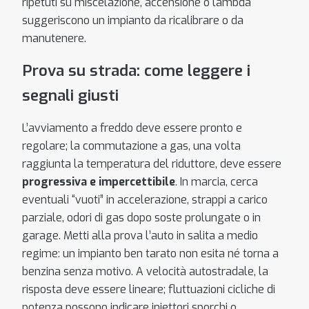
ripetuti su miscelazione, accensione o lambda
suggeriscono un impianto da ricalibrare o da
manutenere.
Prova su strada: come leggere i
segnali giusti
L’avviamento a freddo deve essere pronto e
regolare; la commutazione a gas, una volta
raggiunta la temperatura del riduttore, deve essere
progressiva e impercettibile
. In marcia, cerca
eventuali “vuoti” in accelerazione, strappi a carico
parziale, odori di gas dopo soste prolungate o in
garage. Metti alla prova l’auto in salita a medio
regime: un impianto ben tarato non esita né torna a
benzina senza motivo. A velocità autostradale, la
risposta deve essere lineare; fluttuazioni cicliche di
potenza possono indicare iniettori sporchi o