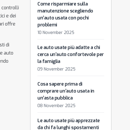
Come risparmiare sulla
 controlli
manutenzione scegliendo
ci e dei
un’auto usata con pochi
ri offre
problemi
10 November 2025
ti di
Le auto usate più adatte a chi
re auto
cerca un’auto confortevole per
rendo
la famiglia
09 November 2025
Cosa sapere prima di
comprare un’auto usata in
un’asta pubblica
08 November 2025
Le auto usate più apprezzate
da chi fa lunghi spostamenti