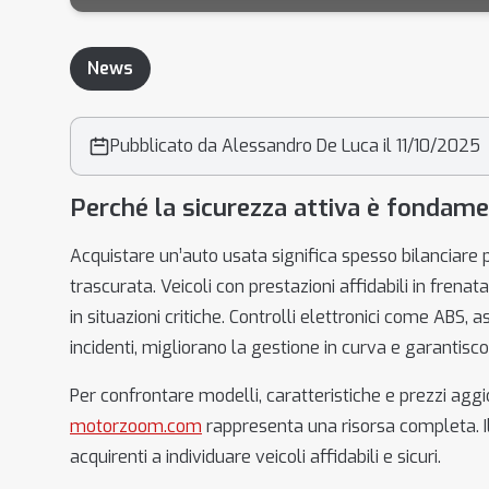
News
Pubblicato da Alessandro De Luca il 11/10/2025
Perché la sicurezza attiva è fondame
Acquistare un’auto usata significa spesso bilanciare 
trascurata. Veicoli con prestazioni affidabili in fren
in situazioni critiche. Controlli elettronici come ABS, a
incidenti, migliorano la gestione in curva e garantisc
Per confrontare modelli, caratteristiche e prezzi aggio
motorzoom.com
rappresenta una risorsa completa. Il s
acquirenti a individuare veicoli affidabili e sicuri.