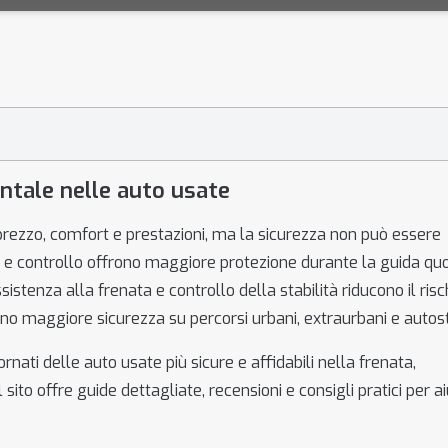
ntale nelle auto usate
prezzo, comfort e prestazioni, ma la sicurezza non può essere
ata e controllo offrono maggiore protezione durante la guida qu
ssistenza alla frenata e controllo della stabilità riducono il risc
ono maggiore sicurezza su percorsi urbani, extraurbani e autost
rnati delle auto usate più sicure e affidabili nella frenata,
ito offre guide dettagliate, recensioni e consigli pratici per ai