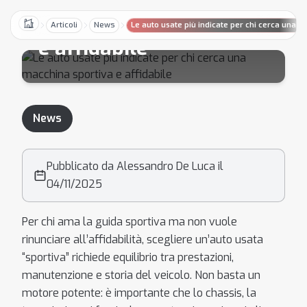
una macchina sportiva
Articoli
News
Le auto usate più indicate per chi cerca una m
Home
e affidabile
News
Pubblicato da Alessandro De Luca il
04/11/2025
Per chi ama la guida sportiva ma non vuole
rinunciare all’affidabilità, scegliere un’auto usata
“sportiva” richiede equilibrio tra prestazioni,
manutenzione e storia del veicolo. Non basta un
motore potente: è importante che lo chassis, la