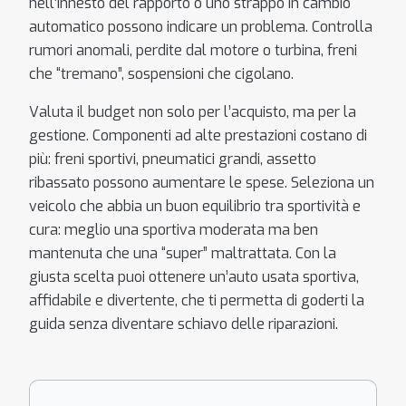
nell’innesto del rapporto o uno strappo in cambio
automatico possono indicare un problema. Controlla
rumori anomali, perdite dal motore o turbina, freni
che “tremano”, sospensioni che cigolano.
Valuta il budget non solo per l’acquisto, ma per la
gestione. Componenti ad alte prestazioni costano di
più: freni sportivi, pneumatici grandi, assetto
ribassato possono aumentare le spese. Seleziona un
veicolo che abbia un buon equilibrio tra sportività e
cura: meglio una sportiva moderata ma ben
mantenuta che una “super” maltrattata. Con la
giusta scelta puoi ottenere un’auto usata sportiva,
affidabile e divertente, che ti permetta di goderti la
guida senza diventare schiavo delle riparazioni.