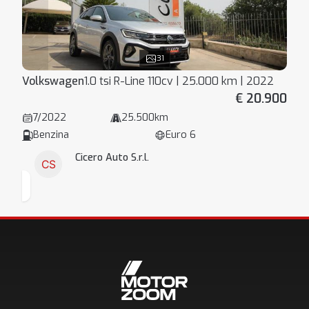
31
Volkswagen
1.0 tsi R-Line 110cv | 25.000 km | 2022
€ 20.900
7/2022
25.500km
Benzina
Euro 6
Cicero Auto S.r.l.