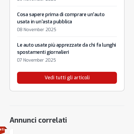
Cosa sapere prima di comprare un’auto
usata in un’asta pubblica
08 November 2025
Le auto usate più apprezzate da chi fa lunghi
spostamenti giornalieri
07 November 2025
Vedi tutti gli articoli
Annunci correlati
ati