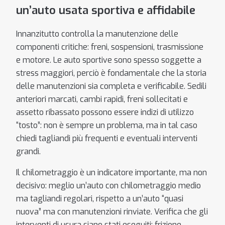
un’auto usata sportiva e affidabile
Innanzitutto controlla la manutenzione delle
componenti critiche: freni, sospensioni, trasmissione
e motore. Le auto sportive sono spesso soggette a
stress maggiori, perciò è fondamentale che la storia
delle manutenzioni sia completa e verificabile. Sedili
anteriori marcati, cambi rapidi, freni sollecitati e
assetto ribassato possono essere indizi di utilizzo
“tosto”: non è sempre un problema, ma in tal caso
chiedi tagliandi più frequenti e eventuali interventi
grandi.
Il chilometraggio è un indicatore importante, ma non
decisivo: meglio un’auto con chilometraggio medio
ma tagliandi regolari, rispetto a un’auto “quasi
nuova” ma con manutenzioni rinviate. Verifica che gli
interventi di usura siano stati eseguiti: frizione,