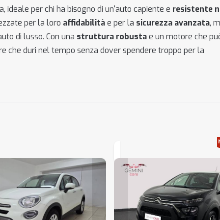
, ideale per chi ha bisogno di un'auto capiente e
resistente n
ezzate per la loro
affidabilità
e per la
sicurezza avanzata
, 
auto di lusso. Con una
struttura robusta
e un motore che può
iare che duri nel tempo senza dover spendere troppo per la
Loading...
Loading...
Loading...