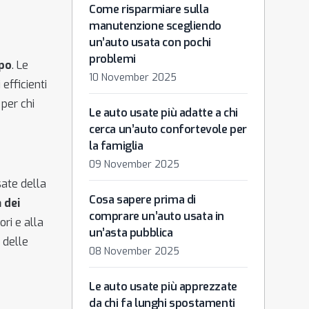
Come risparmiare sulla
manutenzione scegliendo
un’auto usata con pochi
problemi
mpo
. Le
10 November 2025
 efficienti
per chi
Le auto usate più adatte a chi
cerca un’auto confortevole per
la famiglia
09 November 2025
sate della
Cosa sapere prima di
 dei
comprare un’auto usata in
ri e alla
un’asta pubblica
 delle
08 November 2025
Le auto usate più apprezzate
da chi fa lunghi spostamenti