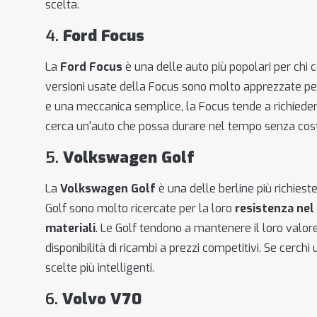
scelta.
4.
Ford Focus
La
Ford Focus
è una delle auto più popolari per chi 
versioni usate della Focus sono molto apprezzate pe
e una meccanica semplice, la Focus tende a richiedere
cerca un'auto che possa durare nel tempo senza cost
5.
Volkswagen Golf
La
Volkswagen Golf
è una delle berline più richiest
Golf sono molto ricercate per la loro
resistenza ne
materiali
. Le Golf tendono a mantenere il loro valore
disponibilità di ricambi a prezzi competitivi. Se cerch
scelte più intelligenti.
6.
Volvo V70