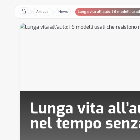
Articoli
News
Lunga vita all’auto: i 6 modelli us
Home
Lunga vita all’a
nel tempo senz