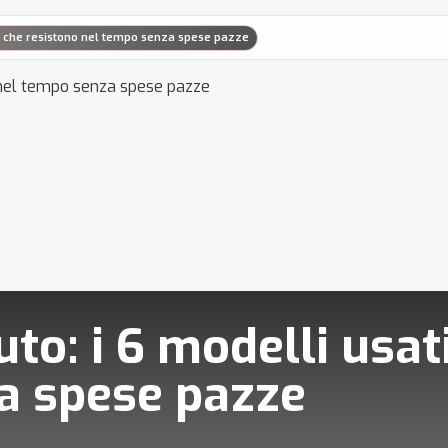
ati che resistono nel tempo senza spese pazze
uto: i 6 modelli usat
a spese pazze