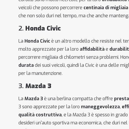
veicoli che possono percorrere
centinaia di migliaia
che non solo duri nel tempo, ma che anche mantenga bas
2.
Honda Civic
La
Honda Civic
è un altro modello che resiste nel te
molto apprezzate per la loro
affidabilità
e
durabili
percorrere migliaia di chilometri senza problemi. Hon
durata
dei suoi veicoli, quindi la Civic è una delle m
per la manutenzione.
3.
Mazda 3
La
Mazda 3
è una berlina compatta che offre
presta
3 sono apprezzate per la loro
maneggevolezza
,
eff
qualità costruttiva
, e la Mazda 3 è spesso in grado
desideri un'auto sportiva ma economica, che duri ne