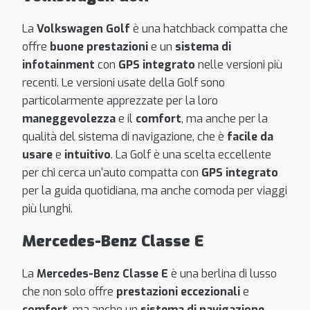
La
Volkswagen Golf
è una hatchback compatta che
offre
buone prestazioni
e un
sistema di
infotainment
con
GPS integrato
nelle versioni più
recenti. Le versioni usate della Golf sono
particolarmente apprezzate per la loro
maneggevolezza
e il
comfort
, ma anche per la
qualità del sistema di navigazione, che è
facile da
usare
e
intuitivo
. La Golf è una scelta eccellente
per chi cerca un'auto compatta con
GPS integrato
per la guida quotidiana, ma anche comoda per viaggi
più lunghi.
Mercedes-Benz Classe E
La
Mercedes-Benz Classe E
è una berlina di lusso
che non solo offre
prestazioni eccezionali
e
comfort
, ma anche un
sistema di navigazione