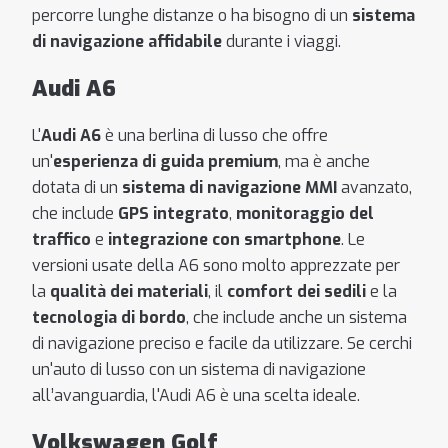
percorre lunghe distanze o ha bisogno di un
sistema
di navigazione affidabile
durante i viaggi.
Audi A6
L'
Audi A6
è una berlina di lusso che offre
un'
esperienza di guida premium
, ma è anche
dotata di un
sistema di navigazione MMI
avanzato,
che include
GPS integrato
,
monitoraggio del
traffico
e
integrazione con smartphone
. Le
versioni usate della A6 sono molto apprezzate per
la
qualità dei materiali
, il
comfort dei sedili
e la
tecnologia di bordo
, che include anche un sistema
di navigazione preciso e facile da utilizzare. Se cerchi
un'auto di lusso con un sistema di navigazione
all’avanguardia, l'Audi A6 è una scelta ideale.
Volkswagen Golf