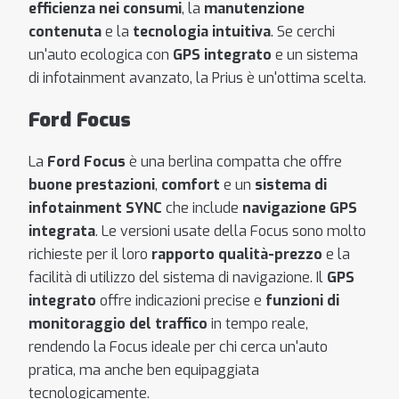
efficienza nei consumi
, la
manutenzione
contenuta
e la
tecnologia intuitiva
. Se cerchi
un'auto ecologica con
GPS integrato
e un sistema
di infotainment avanzato, la Prius è un'ottima scelta.
Ford Focus
La
Ford Focus
è una berlina compatta che offre
buone prestazioni
,
comfort
e un
sistema di
infotainment SYNC
che include
navigazione GPS
integrata
. Le versioni usate della Focus sono molto
richieste per il loro
rapporto qualità-prezzo
e la
facilità di utilizzo del sistema di navigazione. Il
GPS
integrato
offre indicazioni precise e
funzioni di
monitoraggio del traffico
in tempo reale,
rendendo la Focus ideale per chi cerca un'auto
pratica, ma anche ben equipaggiata
tecnologicamente.