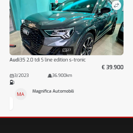
27
Audi
35 2.0 tdi S line edition s-tronic
€ 39.900
3/2023
36.900km
Magnifica Automobili