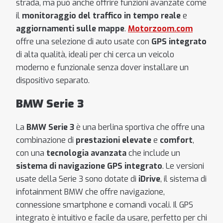
strada, ma può anche offrire funzioni avanzate come
il
monitoraggio del traffico in tempo reale
e
aggiornamenti sulle mappe
.
Motorzoom.com
offre una selezione di auto usate con
GPS integrato
di alta qualità, ideali per chi cerca un veicolo
moderno e funzionale senza dover installare un
dispositivo separato.
BMW Serie 3
La
BMW Serie 3
è una berlina sportiva che offre una
combinazione di
prestazioni elevate
e
comfort
,
con una
tecnologia avanzata
che include un
sistema di navigazione GPS integrato
. Le versioni
usate della Serie 3 sono dotate di
iDrive
, il sistema di
infotainment BMW che offre navigazione,
connessione smartphone e comandi vocali. Il GPS
integrato è intuitivo e facile da usare, perfetto per chi