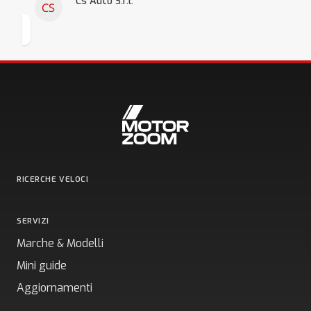
Cs Auto S.r.l.
RICERCHE VELOCI
SERVIZI
Marche & Modelli
Mini guide
Aggiornamenti