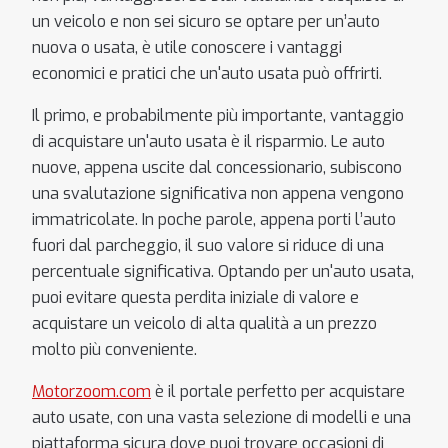
un veicolo e non sei sicuro se optare per un’auto
nuova o usata, è utile conoscere i vantaggi
economici e pratici che un'auto usata può offrirti.
Il primo, e probabilmente più importante, vantaggio
di acquistare un'auto usata è il risparmio. Le auto
nuove, appena uscite dal concessionario, subiscono
una svalutazione significativa non appena vengono
immatricolate. In poche parole, appena porti l’auto
fuori dal parcheggio, il suo valore si riduce di una
percentuale significativa. Optando per un'auto usata,
puoi evitare questa perdita iniziale di valore e
acquistare un veicolo di alta qualità a un prezzo
molto più conveniente.
Motorzoom.com
è il portale perfetto per acquistare
auto usate, con una vasta selezione di modelli e una
piattaforma sicura dove puoi trovare occasioni di