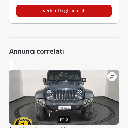
Vedi tutti gli articoli
Annunci correlati
16