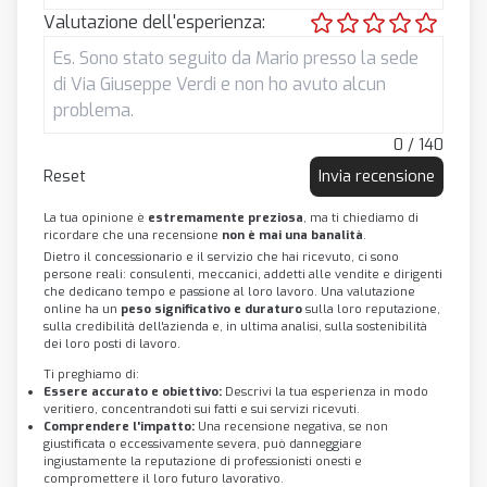
Valutazione dell'esperienza:
0 / 140
Reset
Invia recensione
La tua opinione è
estremamente preziosa
, ma ti chiediamo di
ricordare che una recensione
non è mai una banalità
.
Dietro il concessionario e il servizio che hai ricevuto, ci sono
persone reali: consulenti, meccanici, addetti alle vendite e dirigenti
che dedicano tempo e passione al loro lavoro. Una valutazione
online ha un
peso significativo e duraturo
sulla loro reputazione,
sulla credibilità dell'azienda e, in ultima analisi, sulla sostenibilità
dei loro posti di lavoro.
Ti preghiamo di:
Essere accurato e obiettivo:
Descrivi la tua esperienza in modo
veritiero, concentrandoti sui fatti e sui servizi ricevuti.
Comprendere l'impatto:
Una recensione negativa, se non
giustificata o eccessivamente severa, può danneggiare
ingiustamente la reputazione di professionisti onesti e
compromettere il loro futuro lavorativo.