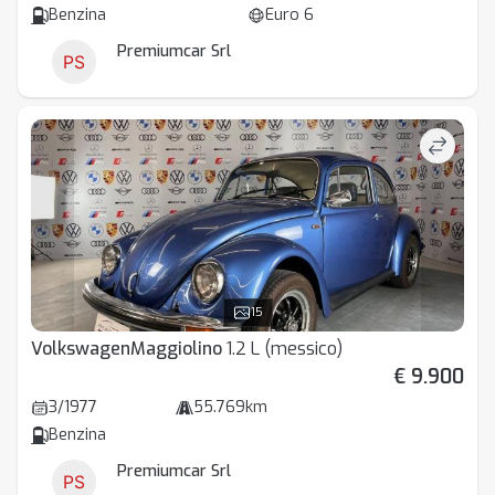
Benzina
Euro 6
Premiumcar Srl
15
Volkswagen
Maggiolino
1.2 L (messico)
€ 9.900
3/1977
55.769km
Benzina
Premiumcar Srl