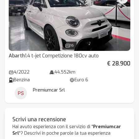
16
Abarth
1.4 t-jet Competizione 180cv auto
€ 28.900
4/2022
44.552km
Benzina
Euro 6
Premiumcar Srl
Scrivi una recensione
Hai avuto esperienza con il servizio di "
Premiumcar
Srl
"? Descrivi in poche parole la tua esperienza