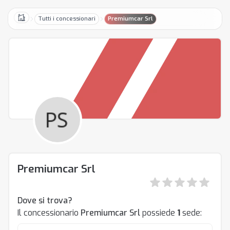
Tutti i concessionari
Premiumcar Srl
Home
Premiumcar Srl
Dove si trova?
Il concessionario
Premiumcar Srl
possiede
1
sede: