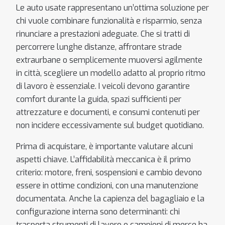
Le auto usate rappresentano un’ottima soluzione per
chi vuole combinare funzionalità e risparmio, senza
rinunciare a prestazioni adeguate. Che si tratti di
percorrere lunghe distanze, affrontare strade
extraurbane o semplicemente muoversi agilmente
in città, scegliere un modello adatto al proprio ritmo
di lavoro è essenziale. I veicoli devono garantire
comfort durante la guida, spazi sufficienti per
attrezzature e documenti, e consumi contenuti per
non incidere eccessivamente sul budget quotidiano.
Prima di acquistare, è importante valutare alcuni
aspetti chiave. L’affidabilità meccanica è il primo
criterio: motore, freni, sospensioni e cambio devono
essere in ottime condizioni, con una manutenzione
documentata. Anche la capienza del bagagliaio e la
configurazione interna sono determinanti: chi
trasporta strumenti di lavoro o campioni di merce ha