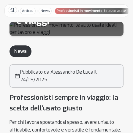
usate ideali per lavoro
Articoli
News
Professionisti in movimento: le auto usate idea
Home
e viaggi
News
Pubblicato da Alessandro De Luca il
24/09/2025
Professionisti sempre in viaggio: la
scelta dell’usato giusto
Per chi lavora spostandosi spesso, avere un’auto
affidabile, confortevole e versatile è fondamentale.