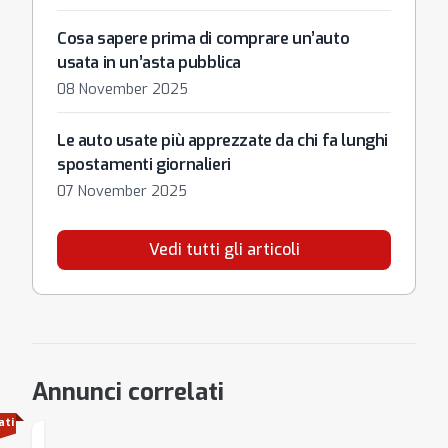
Cosa sapere prima di comprare un’auto
usata in un’asta pubblica
08 November 2025
Le auto usate più apprezzate da chi fa lunghi
spostamenti giornalieri
07 November 2025
Vedi tutti gli articoli
Annunci correlati
ati