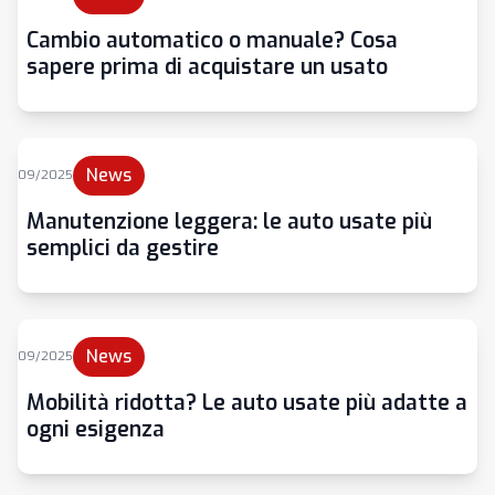
Cambio automatico o manuale? Cosa
sapere prima di acquistare un usato
News
09/2025
Manutenzione leggera: le auto usate più
semplici da gestire
News
09/2025
Mobilità ridotta? Le auto usate più adatte a
ogni esigenza