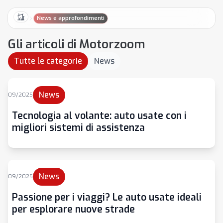
News e approfondimenti
Home
Gli articoli di Motorzoom
Tutte le categorie
News
News
09/2025
Tecnologia al volante: auto usate con i
migliori sistemi di assistenza
News
09/2025
Passione per i viaggi? Le auto usate ideali
per esplorare nuove strade