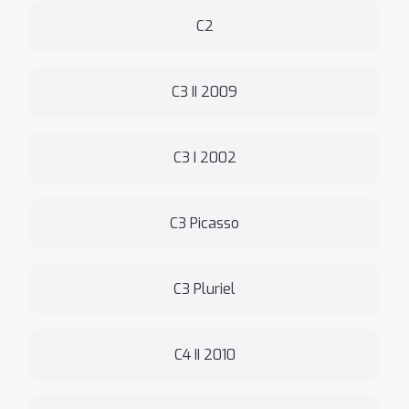
C2
C3 II 2009
C3 I 2002
C3 Picasso
C3 Pluriel
C4 II 2010