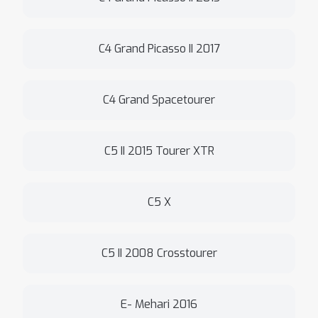
C4 Grand Picasso II 2017
C4 Grand Spacetourer
C5 II 2015 Tourer XTR
C5 X
C5 II 2008 Crosstourer
E- Mehari 2016