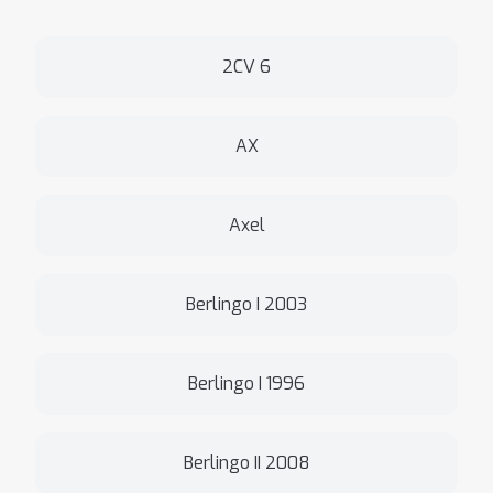
2CV 6
AX
Axel
Berlingo I 2003
Berlingo I 1996
Berlingo II 2008