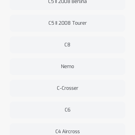
C5 II 2008 Berlina
C5 II 2008 Tourer
C8
Nemo
C-Crosser
C6
C4 Aircross