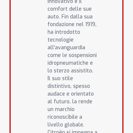
innovativo e il
comfort delle sue
auto. Fin dalla sua
fondazione nel 1919,
ha introdotto
tecnologie
all'avanguardia
come le sospensioni
idropneumatiche e
lo sterzo assistito.
Il suo stile
distintivo, spesso
audace e orientato
al futuro, la rende
un marchio
riconoscibile a
livello globale.
Citroën si impegna a