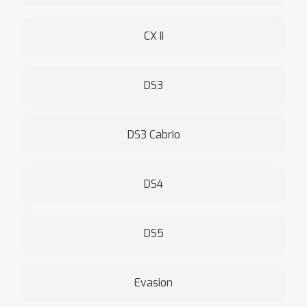
CX II
DS3
DS3 Cabrio
DS4
DS5
Evasion