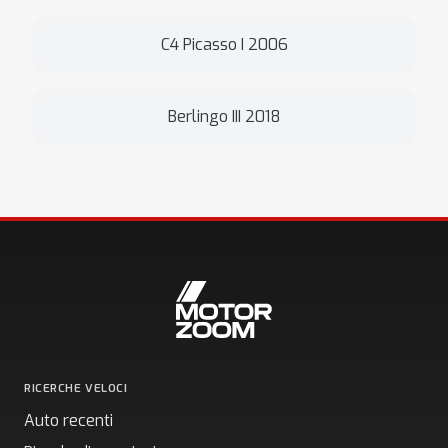
C4 Picasso I 2006
Berlingo III 2018
RICERCHE VELOCI
Auto recenti