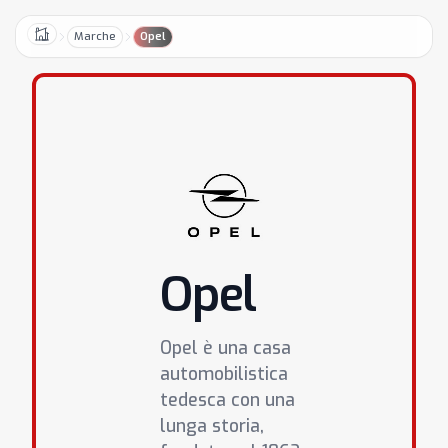
Marche
Opel
Home
Opel
Opel è una casa
automobilistica
tedesca con una
lunga storia,