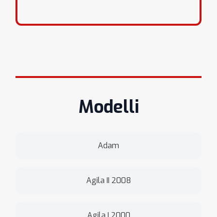
Modelli
Adam
Agila II 2008
Agila I 2000