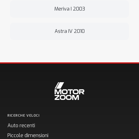
Meriva I 2003
Astra IV 2010
RICERCHE VELOCI
Auto recenti
Piccole dimensioni